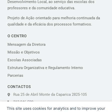
Desenvolvimento Local, ao serviço das escolas dos
professores e da comunidade educativa.
Projeto de Ação orientado para melhoria continuada da
qualidade e da eficácia dos processos formativos.
O CENTRO
Mensagem da Diretora
Missão e Objetivos
Escolas Associadas
Estrutura Organizativa e Regulamento Interno
Parcerias
CONTACTOS
Rua 25 de Abril Monte da Caparica 2825-105
212 946 508
This site uses cookies for analytics and to improve your
almadaforma@aecaparica.pt