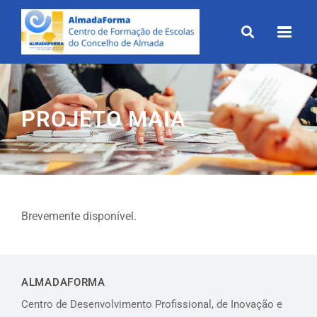
Skip
to
content
PROJETO MAIA
Brevemente disponível.
ALMADAFORMA
Centro de Desenvolvimento Profissional, de Inovação e