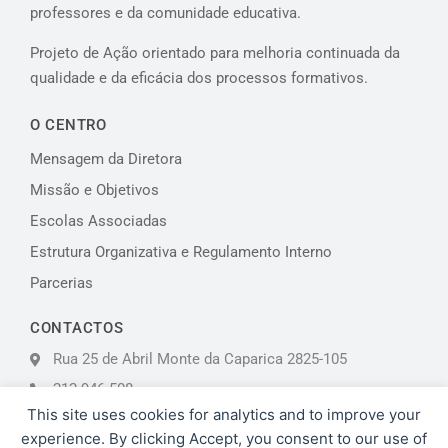
professores e da comunidade educativa.
Projeto de Ação orientado para melhoria continuada da
qualidade e da eficácia dos processos formativos.
O CENTRO
Mensagem da Diretora
Missão e Objetivos
Escolas Associadas
Estrutura Organizativa e Regulamento Interno
Parcerias
CONTACTOS
Rua 25 de Abril Monte da Caparica 2825-105
212 946 508
This site uses cookies for analytics and to improve your
almadaforma@aecaparica.pt
experience. By clicking Accept, you consent to our use of