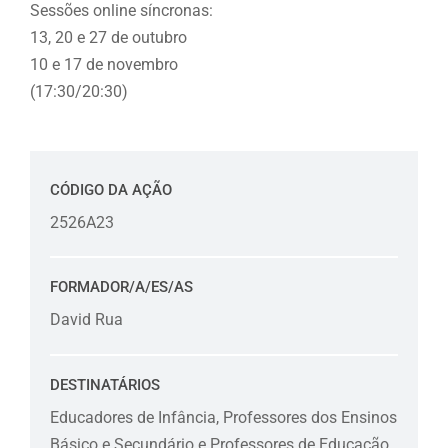
Sessões online síncronas:
13, 20 e 27 de outubro
10 e 17 de novembro
(17:30/20:30)
CÓDIGO DA AÇÃO
2526A23
FORMADOR/A/ES/AS
David Rua
DESTINATÁRIOS
Educadores de Infância, Professores dos Ensinos
Básico e Secundário e Professores de Educação