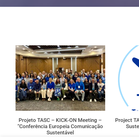
Projeto TASC – KICK-ON Meeting –
Project T
“Conferência Europeia Comunicação
Sust
Sustentável