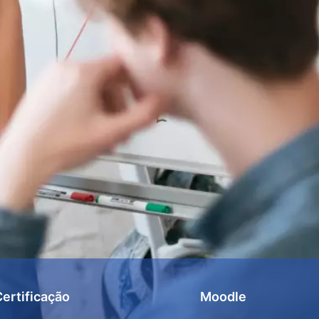
Certificação
Moodle