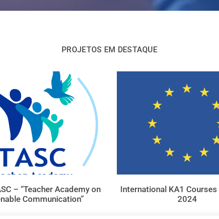
PROJETOS EM DESTAQUE
ASC – “Teacher Academy on
International KA1 Courses
enable Communication”
2024