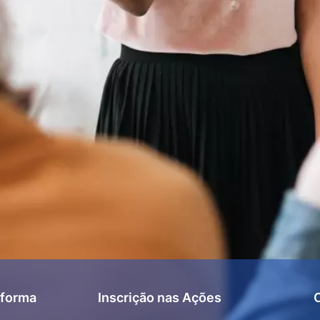
aforma
Inscrição nas Ações