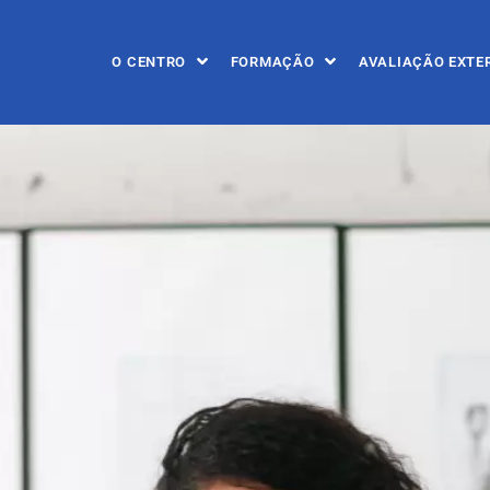
O CENTRO
FORMAÇÃO
AVALIAÇÃO EXTE